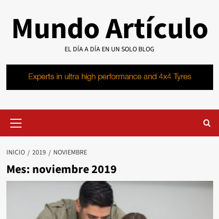
Saltar
Mundo Artículo
al
contenido
EL DÍA A DÍA EN UN SOLO BLOG
Menú
primario
INICIO
2019
NOVIEMBRE
Mes:
noviembre 2019