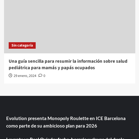
Sin categoría
Una guía sencilla para resumir la información sobre salud
pediátrica para mamás y papás ocupados
29 enero, 2024
0
Evolution presenta Monopoly Roulette en ICE Barcelona
como parte de su ambicioso plan para 2026