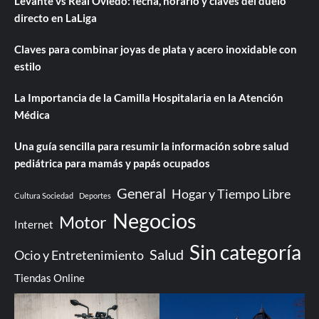
Levante vs Real Oviedo: fecha, horario y claves del duelo
directo en LaLiga
Claves para combinar joyas de plata y acero inoxidable con
estilo
La Importancia de la Camilla Hospitalaria en la Atención
Médica
Una guía sencilla para resumir la información sobre salud
pediátrica para mamás y papás ocupados
General
Hogar y Tiempo Libre
Cultura Sociedad
Deportes
Negocios
Motor
Internet
Sin categoría
Salud
Ocio y Entretenimiento
Tiendas Online