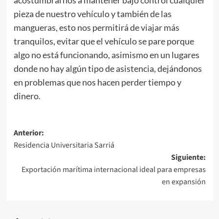
pieza de nuestro vehículo y también de las
mangueras, esto nos permitirá de viajar más
tranquilos, evitar que el vehículo se pare porque
algo no está funcionando, asimismo en un lugares
donde no hay algún tipo de asistencia, dejándonos
en problemas que nos hacen perder tiempo y
dinero.
Navegación
Anterior:
Residencia Universitaria Sarriá
de
Siguiente:
entradas
Exportación marítima internacional ideal para empresas
en expansión