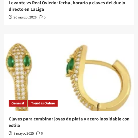
Levante vs Real Oviedo: fecha, horario y claves del duelo
directo en LaLiga
20 marzo, 2026
0
General
Tiendas Online
Claves para combinar joyas de plata y acero inoxidable con
estilo
8 mayo, 2025
0