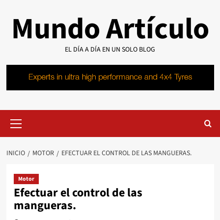
Saltar
Mundo Artículo
al
contenido
EL DÍA A DÍA EN UN SOLO BLOG
Menú
primario
INICIO
MOTOR
EFECTUAR EL CONTROL DE LAS MANGUERAS.
Motor
Efectuar el control de las
mangueras.