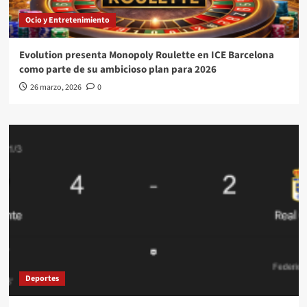
Ocio y Entretenimiento
Evolution presenta Monopoly Roulette en ICE Barcelona
como parte de su ambicioso plan para 2026
26 marzo, 2026
0
Deportes