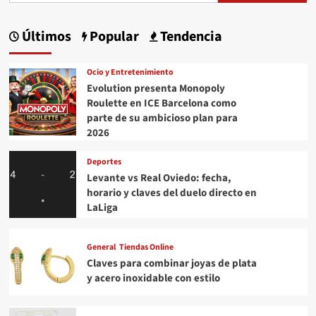
Últimos
Popular
Tendencia
Ocio y Entretenimiento
Evolution presenta Monopoly
Roulette en ICE Barcelona como
parte de su ambicioso plan para
2026
Deportes
Levante vs Real Oviedo: fecha,
horario y claves del duelo directo en
LaLiga
General
Tiendas Online
Claves para combinar joyas de plata
y acero inoxidable con estilo