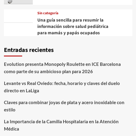
Sin categoría
Una guía sencilla para resumir la
información sobre salud pediátrica
para mamás y papás ocupados
Entradas recientes
Evolution presenta Monopoly Roulette en ICE Barcelona
como parte de su ambicioso plan para 2026
Levante vs Real Oviedo: fecha, horario y claves del duelo
directo en LaLiga
Claves para combinar joyas de plata y acero inoxidable con
estilo
La Importancia de la Camilla Hospitalaria en la Atención
Médica