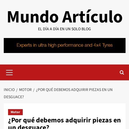
Saltar
Mundo Artículo
al
contenido
EL DÍA A DÍA EN UN SOLO BLOG
Menú
primario
INICIO
MOTOR
¿POR QUÉ DEBEMOS ADQUIRIR PIEZAS EN UN
DESGUACE?
Motor
¿Por qué debemos adquirir piezas en
un desguace?