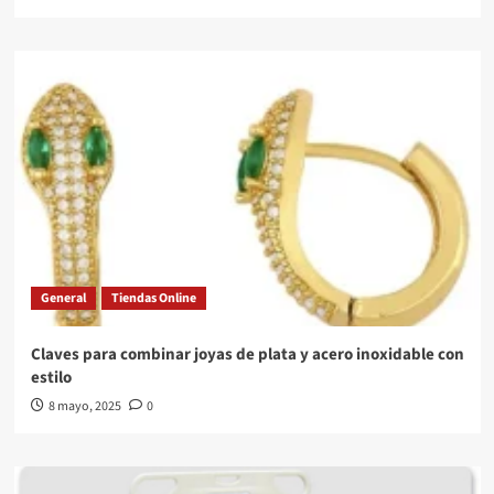
General
Tiendas Online
Claves para combinar joyas de plata y acero inoxidable con
estilo
8 mayo, 2025
0